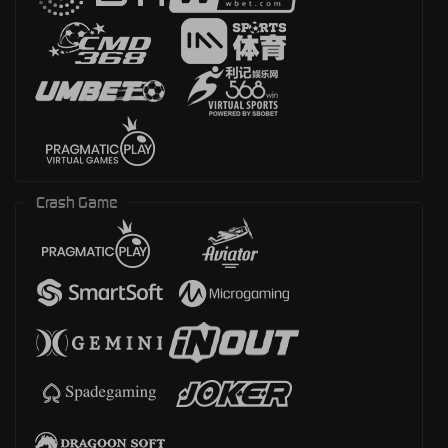
Crash Game