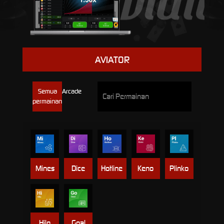
AVIATOR
Semua
Arcade
permainan
Mines
Dice
Hotline
Keno
Plinko
Hilo
Goal