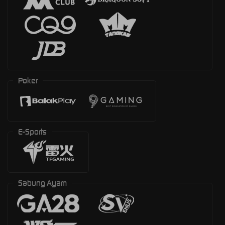
Poker
E-Sports
Sabung Ayam