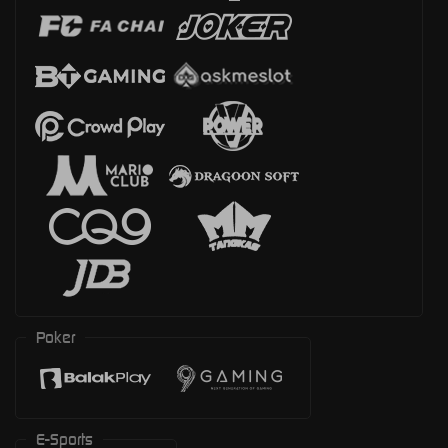
Poker
E-Sports