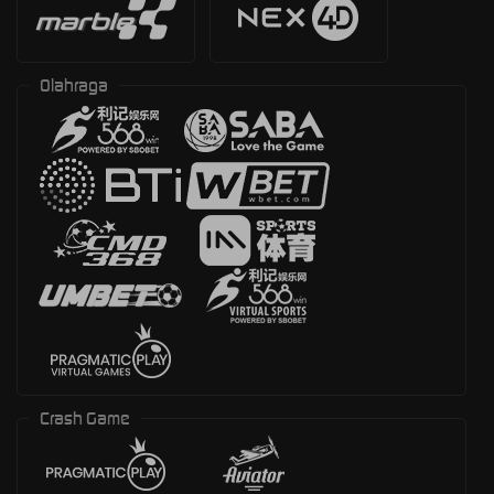
Olahraga
Crash Game