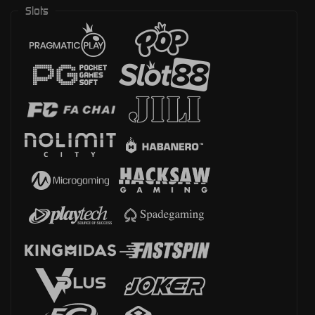
Slots