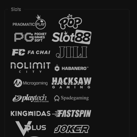
Slots