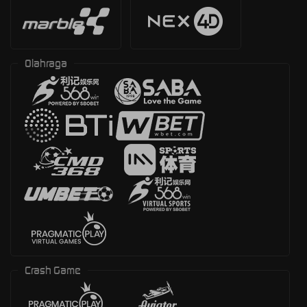
Olahraga
Crash Game