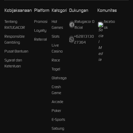
Kebijaksanaan
Platform
Kategori
Dukungan
Komunitas
Tentang
Promosi
Hot
Ratugacor O
facebo
RATUGACOR
Games
fficial
ok
Loyalty
Responsible
Slots
+62813130
Referral
Gambling
27364
Live
Pusat Bantuan
Casino
Syarat dan
Race
Ketentuan
Togel
Olahraga
Crash
Game
Arcade
Poker
E-Sports
Sabung