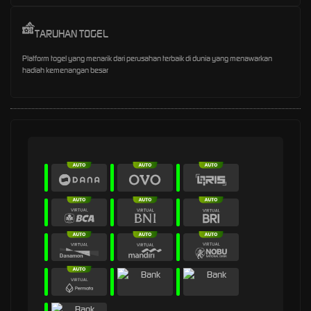
TARUHAN TOGEL
Platform togel yang menarik dari perusahan terbaik di dunia yang menawarkan
hadiah kemenangan besar