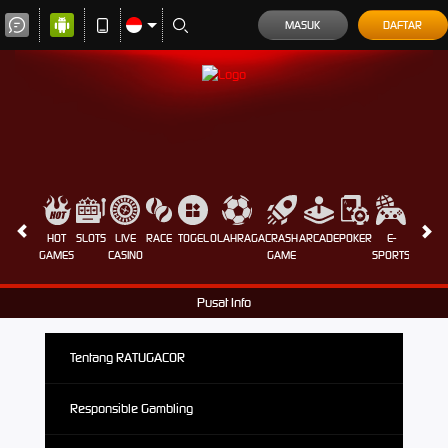
MASUK
DAFTAR
HOT
SLOTS
LIVE
RACE
TOGEL
OLAHRAGA
CRASH
ARCADE
POKER
E-
SABUN
GAMES
CASINO
GAME
SPORTS
AYAM
Pusat Info
Tentang RATUGACOR
Responsible Gambling