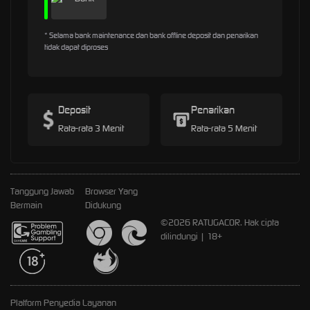
* Selama bank maintenance dan bank offline deposit dan penarikan
tidak dapat diproses
Deposit
Penarikan
Rata-rata 3 Menit
Rata-rata 5 Menit
Tanggung Jawab
Browser Yang
Bermain
Didukung
©2026 RATUGACOR. Hak cipta
dilindungi | 18+
Platform Penyedia Layanan