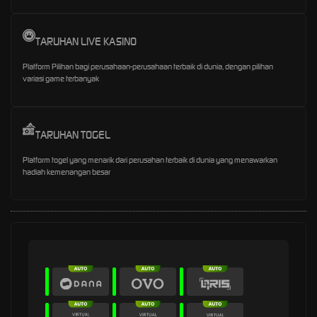
TARUHAN LIVE KASINO
Platform Pilihan bagi perusahaan-perusahaan terbaik di dunia, dengan pilihan
variasi game terbanyak
TARUHAN TOGEL
Platform togel yang menarik dari perusahan terbaik di dunia yang menawarkan
hadiah kemenangan besar