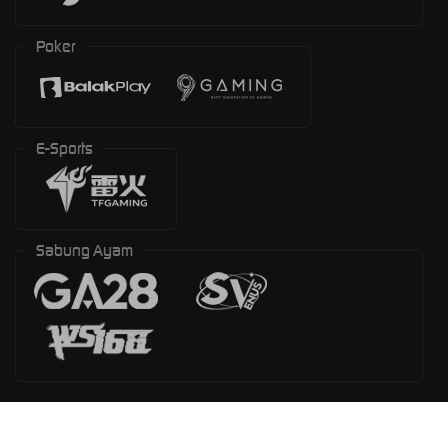
Poker
E-Sports
Sabung Ayam