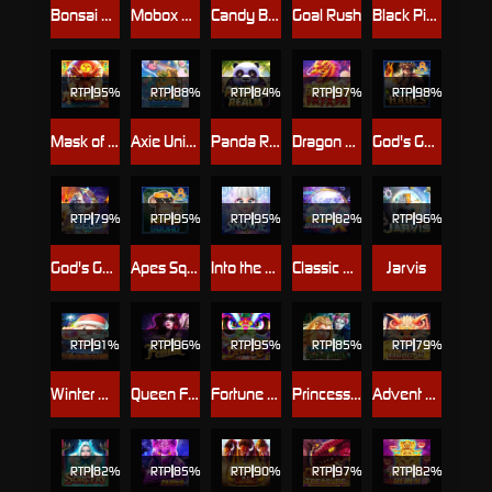
Bonsai of the Riches
Mobox Olympia
Candy Bomb
Goal Rush
Black Pink (B.P.) in Metaverse
RTP
95%
RTP
88%
RTP
84%
RTP
97%
RTP
98%
Mask of Truth Jumboways
Axie Universe
Panda Realm
Dragon FAFAFA
God's Gambit : Hades
RTP
79%
RTP
95%
RTP
95%
RTP
82%
RTP
96%
God's Gambit Zeus
Apes Squad
Into the Fay: Snowie
Classic Diamond X5
Jarvis
RTP
91%
RTP
96%
RTP
95%
RTP
85%
RTP
79%
Winter Winnings
Queen Femida
Fortune Dance
Princess and the Evil Witch
Advent of the Dragon
RTP
82%
RTP
85%
RTP
90%
RTP
97%
RTP
82%