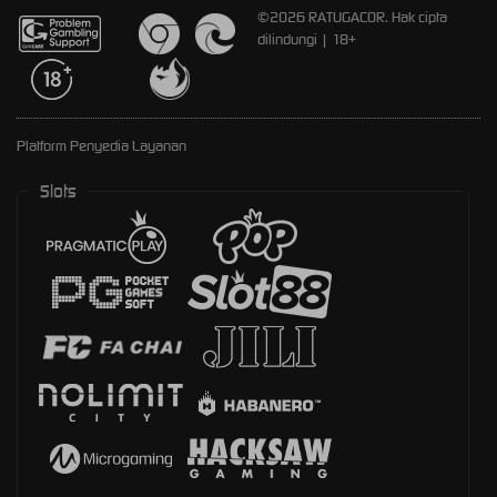
©2026 RATUGACOR. Hak cipta
dilindungi | 18+
Platform Penyedia Layanan
Slots