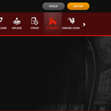
MASUK
DAFTAR
 GAME
ARCADE
POKER
E-SPORTS
SABUNG AYAM
PROMOSI