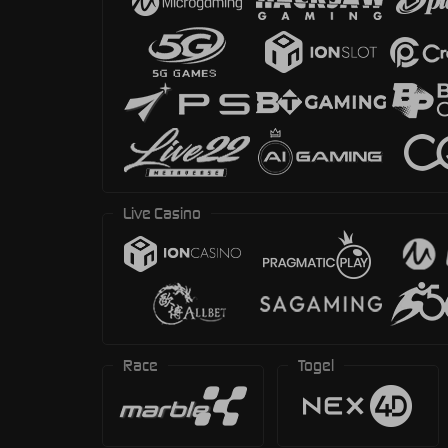
Live Casino
Race
Togel