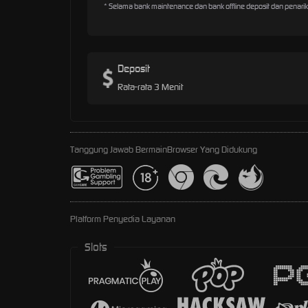
* Selama bank maintenance dan bank offline deposit dan penarik
Deposit
Rata-rata 3 Menit
Tanggung Jawab Bermain
Browser Yang Didukung
Platform Penyedia Layanan
Slots