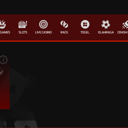
 GAMES
SLOTS
LIVE CASINO
RACE
TOGEL
OLAHRAGA
CRASH
i