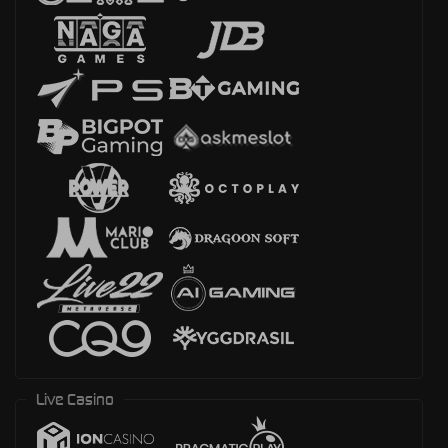
Live Casino