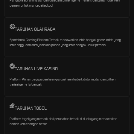
Penyedia slot online dengan beragam pilihan game menarik yang memudahkan
pemain untuk mencapai jackpot
TARUHAN OLAHRAGA
Sportsbook Gaming Platform Terbaik menawarkan lebih banyak game, odds yang
lebih tinggi, dan menyediakan pilihan yang lebih banyak untuk pemain.
TARUHAN LIVE KASINO
Platform Pilihan bagi perusahaan-perusahaan terbaik di dunia, dengan pilihan
variasi game terbanyak
TARUHAN TOGEL
Platform togel yang menarik dari perusahan terbaik di dunia yang menawarkan
hadiah kemenangan besar