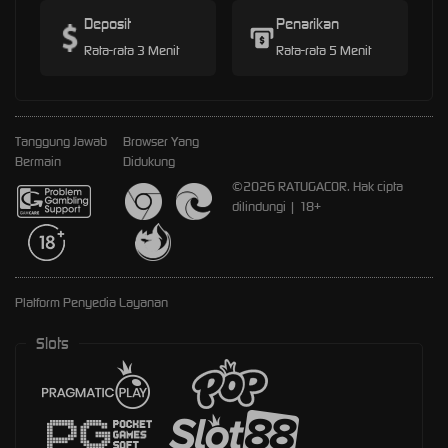
Deposit
Penarikan
Rata-rata 3 Menit
Rata-rata 5 Menit
Tanggung Jawab
Browser Yang
Bermain
Didukung
©2026 RATUGACOR. Hak cipta
dilindungi | 18+
Platform Penyedia Layanan
Slots