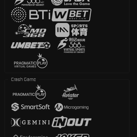
Crash Game