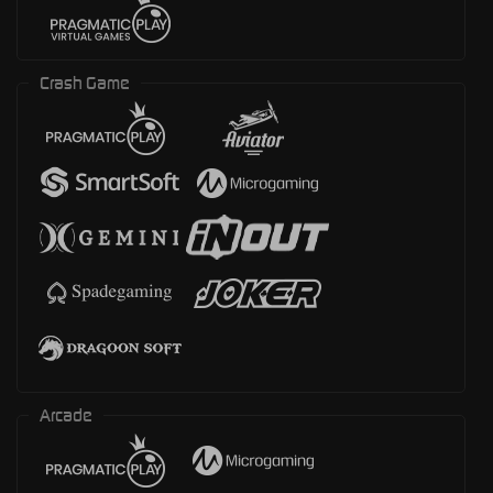
Crash Game
Arcade