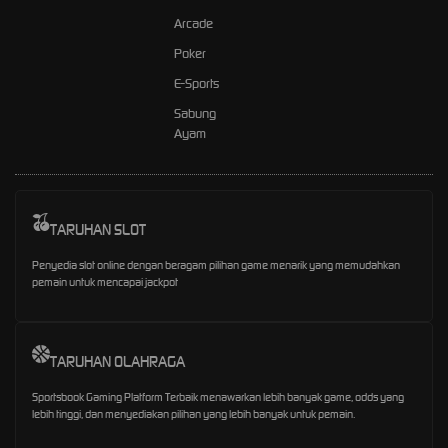
Arcade
Poker
E-Sports
Sabung
Ayam
TARUHAN SLOT
Penyedia slot online dengan beragam pilihan game menarik yang memudahkan
pemain untuk mencapai jackpot
TARUHAN OLAHRAGA
Sportsbook Gaming Platform Terbaik menawarkan lebih banyak game, odds yang
lebih tinggi, dan menyediakan pilihan yang lebih banyak untuk pemain.