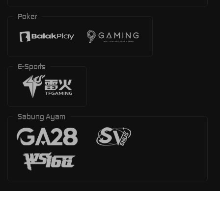
Poker
E-Sports
Sabung Ayam