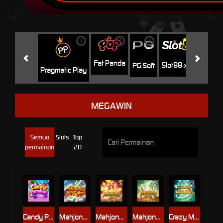
i
i
i
i
i
Facha
Fat Panda
Slot88 x PP
PG Soft
Pragmatic Play
MEGAWIN
Semua
Slots
Top
permainan
20
Candy Paradise 2048
Mahjong Hit +
Mahjong Hit
Mahjong Hit 2
Crazy Mahjong