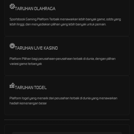
TARUHAN OLAHRAGA
Sportsbook Gaming Platform Terbaik menawarkan lebih banyak game, odds yang
lebih tinggi, dan menyediakan pilihan yang lebih banyak untuk pemain.
TARUHAN LIVE KASINO
Platform Pilihan bagi perusahaan-perusahaan terbaik di dunia, dengan pilihan
variasi game terbanyak
TARUHAN TOGEL
Platform togel yang menarik dari perusahan terbaik di dunia yang menawarkan
hadiah kemenangan besar