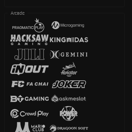
Arcade