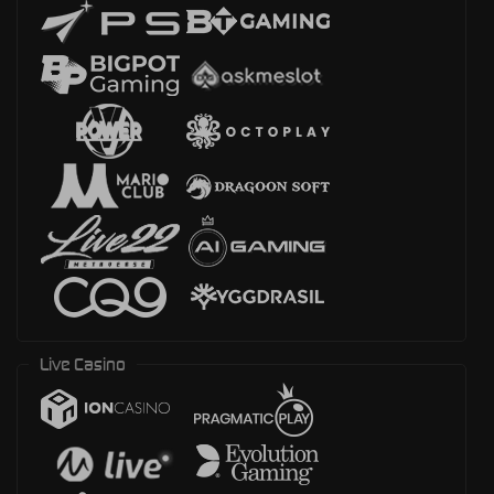
Live Casino