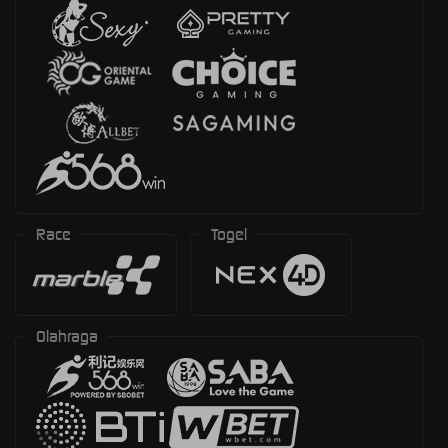
Race
Togel
Olahraga