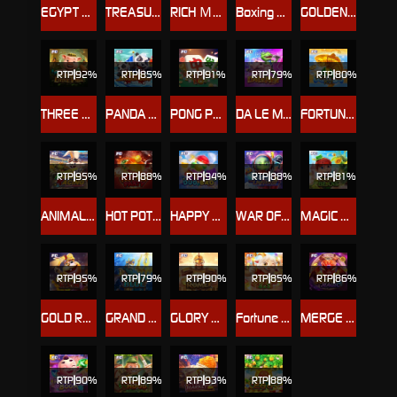
EGYPT BONANZA
TREASURE RAIDERS
RICH ＭAN
Boxing Riches
GOLDEN PANTHER
RTP
92%
RTP
85%
RTP
91%
RTP
79%
RTP
80%
THREE LITTLE PIGS
PANDA DRAGON BOAT
PONG PONG HU
DA LE MEN
FORTUNE KOI
RTP
95%
RTP
88%
RTP
94%
RTP
88%
RTP
81%
ANIMAL RACING
HOT POT PARTY
HAPPY DUO BAO
WAR OF THE UNIVERSE
MAGIC BEANS
RTP
95%
RTP
79%
RTP
90%
RTP
85%
RTP
86%
GOLD RUSH
GRAND BLUE
GLORY OF ROME
Fortune Sheep
MERGE MAGIC
RTP
90%
RTP
89%
RTP
93%
RTP
88%