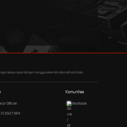
gan akses cepat dengan menggunakan link alternatif anti blokir.
n
Komunitas
cor Official
facebook
1313027364