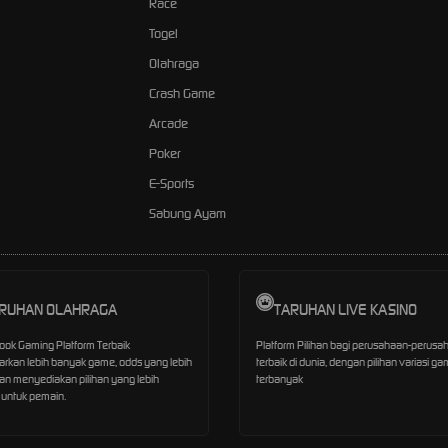
Race
Togel
Olahraga
Crash Game
Arcade
Poker
E-Sports
Sabung Ayam
RUHAN OLAHRAGA
TARUHAN LIVE KASINO
ook Gaming Platform Terbaik
Platform Pilihan bagi perusahaan-perusa
kan lebih banyak game, odds yang lebih
terbaik di dunia, dengan pilihan variasi g
 dan menyediakan pilihan yang lebih
terbanyak
untuk pemain.