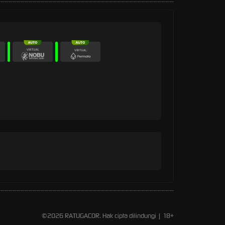
©2026 RATUGACOR. Hak cipta dilindungi | 18+