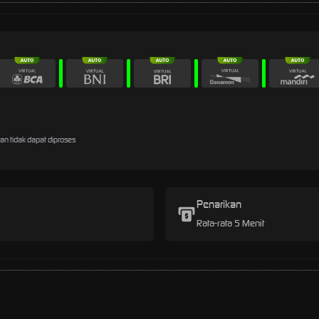
an tidak dapat diproses
Penarikan
Rata-rata 5 Menit