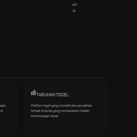
TARUHAN TOGEL
haan
Platform togel yang menarik dari perusahan
ame
terbaik di dunia yang menawarkan hadiah
kemenangan besar