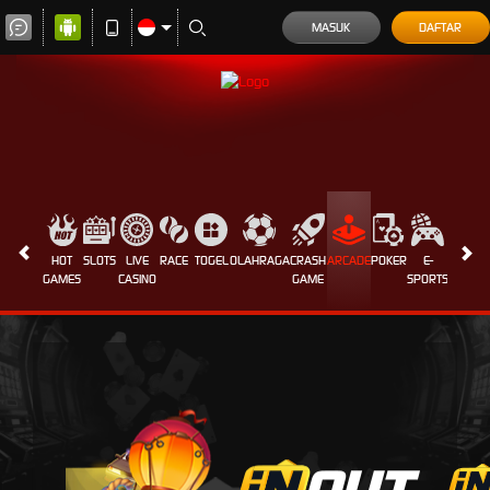
MASUK
DAFTAR
HOT
SLOTS
LIVE
RACE
TOGEL
OLAHRAGA
CRASH
ARCADE
POKER
E-
SABUN
GAMES
CASINO
GAME
SPORTS
AYAM