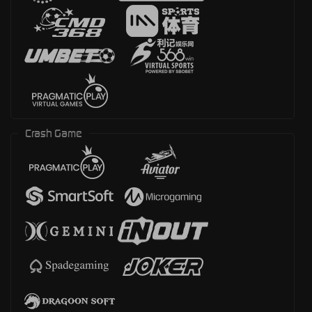
Crash Game