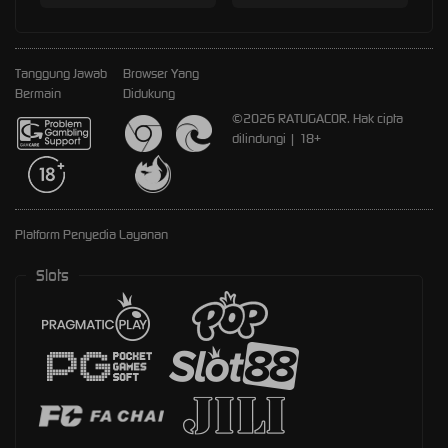
Tanggung Jawab
Browser Yang
Bermain
Didukung
©2026 RATUGACOR. Hak cipta
dilindungi | 18+
Platform Penyedia Layanan
Slots