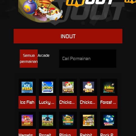
INOUT
Semua
Arcade
permainan
Ice Fish
Lucky Ducky
Chicken Road 2.0
Chicken Road
Forest Arrow
Hamster Run
Penalty Unlimited
Plinko Aztec
Rabbit Road
Rock Paper Scissors