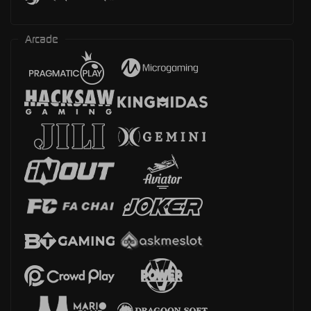
Arcade