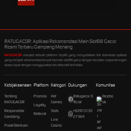
RATUGACOR: Aplikasi Rekomendasi Main Slot88 Gacor
Resmi Terbaru Gampang Menang
RATUGACOR
menjadi sebuah platform terpilih yang menyediakan link download aplikasi
yang menjadi rekomendasi tempat bermain slot88 gacor dengan tampilan responsif ringan
akses cepat dengan menggunakan link alternatif anti blokir.
Kebijaksanaan
Platform
Kategori
Dukungan
Komunitas
Tentang
Promosi
Hot
Ratugacor O
facebo
RATUGACOR
Games
fficial
ok
Loyalty
Responsible
Slots
+62813130
Referral
Gambling
27364
Live
Pusat Bantuan
Casino