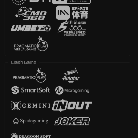
Crash Game