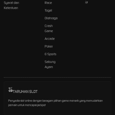
Syarat dan
Race
Ketentuan
Togel
Olahraga
Crash
Game
Arcade
Poker
E-Sports
Sabung
Ayam
TARUHAN SLOT
Penyedia slot online dengan beragam pilihan game menarik yang memudahkan
pemain untuk mencapai jackpot