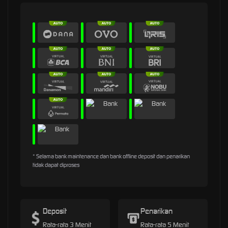
* Selama bank maintenance dan bank offline deposit dan penarikan
tidak dapat diproses
Deposit
Penarikan
Rata-rata 3 Menit
Rata-rata 5 Menit