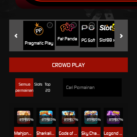
i
i
i
i
i
Facha
Fat Panda
Slot88 x PP
PG Soft
Pragmatic Play
CROWD PLAY
Semua
Slots
Top
permainan
20
RTP
95%
RTP
83%
RTP
97%
RTP
95%
RTP
97%
Mahjong Frenzy
Sharkalicious
Gods of Asgard
Sky Chasers
Legend of King Kong