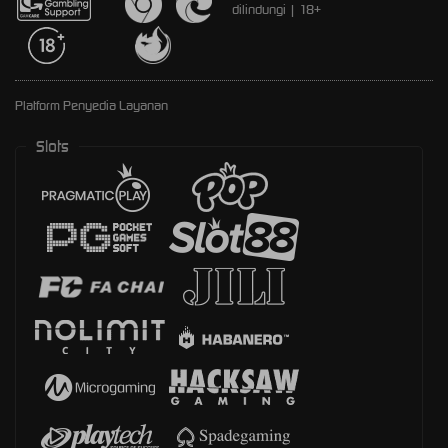
dilindungi | 18+
Platform Penyedia Layanan
Slots