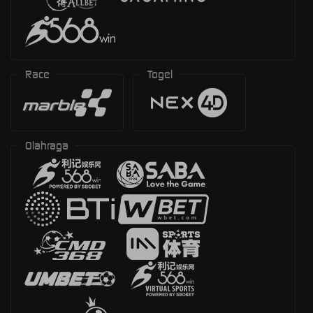
Race
Togel
Olahraga