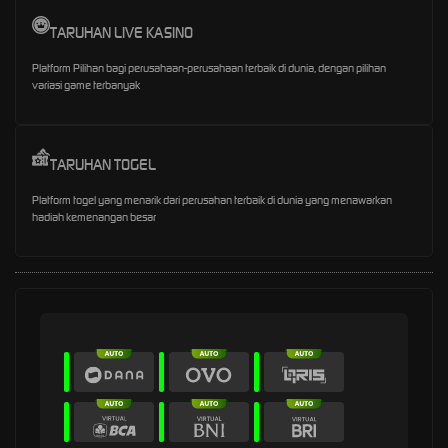
TARUHAN LIVE KASINO
Platform Pilihan bagi perusahaan-perusahaan terbaik di dunia, dengan pilihan
variasi game terbanyak
TARUHAN TOGEL
Platform togel yang menarik dari perusahan terbaik di dunia yang menawarkan
hadiah kemenangan besar