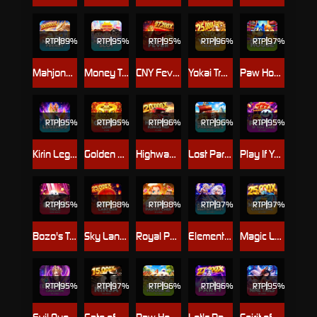
RTP
89%
RTP
95%
RTP
95%
RTP
96%
RTP
97%
Mahjong Frenzy : Tiles of Fortunes
Money Tree Slot
CNY Fever
Yokai Treasure
Paw House
RTP
95%
RTP
95%
RTP
96%
RTP
96%
RTP
95%
Kirin Legends
Golden Lion
Highway Kings HD
Lost Paradise 2
Play If You Dare
RTP
95%
RTP
98%
RTP
98%
RTP
97%
RTP
97%
Bozo's Trick
Sky Lantern
Royal Pastry Chef
Elementalist
Magic Lamp Carnival
RTP
95%
RTP
97%
RTP
96%
RTP
96%
RTP
95%