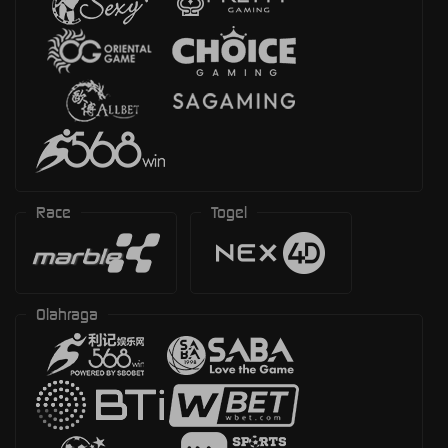
Race
Togel
Olahraga