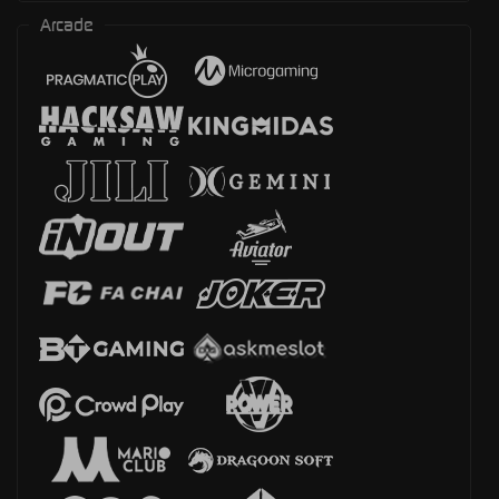
Arcade