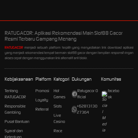
RATUGACOR: Aplikasi Rekomendasi Main Slot88 Gacor
Resmi Terbaru Gampang Menang
RATUGACOR
menjadi sebuah platform terpilih yang menyediakan link download aplikasi
yang menjadi rekomendasi tempat bermain slot88 gacor dengan tampilan responsif ringan
akses cepat dengan menggunakan link alternatif anti blokir.
Kebijaksanaan
Platform
Kategori
Dukungan
Komunitas
Tentang
Promosi
Hot
Ratugacor O
facebo
RATUGACOR
Games
fficial
ok
Loyalty
Responsible
Slots
+62813130
Referral
Gambling
27364
Live
Pusat Bantuan
Casino
Syarat dan
Race
Ketentuan