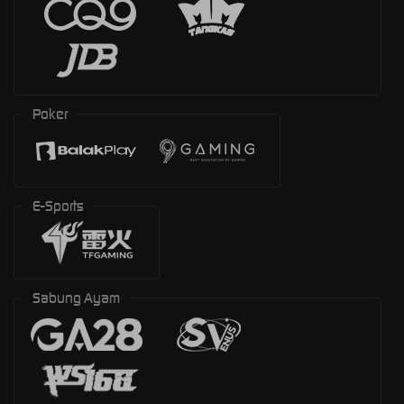
Poker
E-Sports
Sabung Ayam