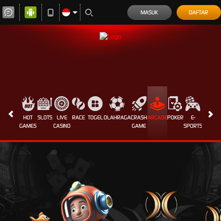
MASUK
DAFTAR
HOT
SLOTS
LIVE
RACE
TOGEL
OLAHRAGA
CRASH
ARCADE
POKER
E-
SABUN
GAMES
CASINO
GAME
SPORTS
AYAM