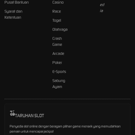
Pusat Bantuan
Casino
Syarat dan
Race
Ketentuan
Togel
Olahraga
Crash
Game
Arcade
Poker
E-Sports
Sabung
Ayam
TARUHAN SLOT
Penyedia slot online dengan beragam pilihan game menarik yang memudahkan
pemain untuk mencapai jackpot