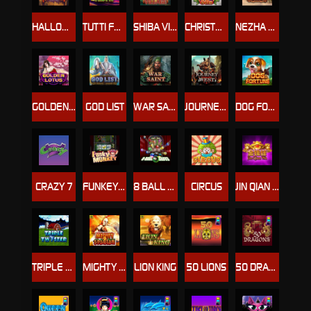
HALLOWIN
TUTTI FRUTTI
SHIBA VILLAGE
CHRISTMAS GIFT
NEZHA DEMON REBORN
GOLDEN LOTUS
GOD LIST
WAR SAINT
JOURNEY WEST
DOG FORTUNE
CRAZY 7
FUNKEY MONKEY
8 BALL SLOTS
CIRCUS
JIN QIAN WA
TRIPLE TWISTER
MIGHTY SPARTAN
LION KING
50 LIONS
50 DRAGONS