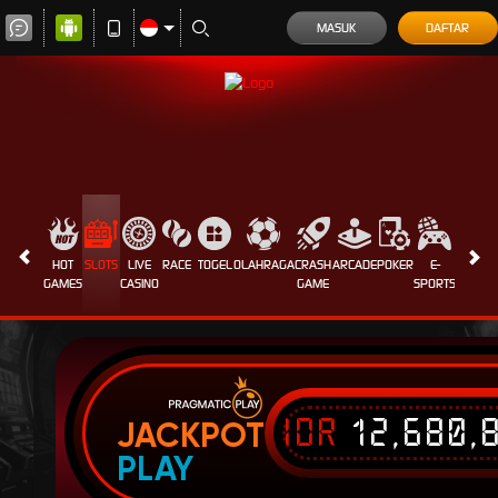
MASUK
DAFTAR
HOT
SLOTS
LIVE
RACE
TOGEL
OLAHRAGA
CRASH
ARCADE
POKER
E-
SABUN
GAMES
CASINO
GAME
SPORTS
AYAM
IDR
12,680,
JACKPOT
PLAY