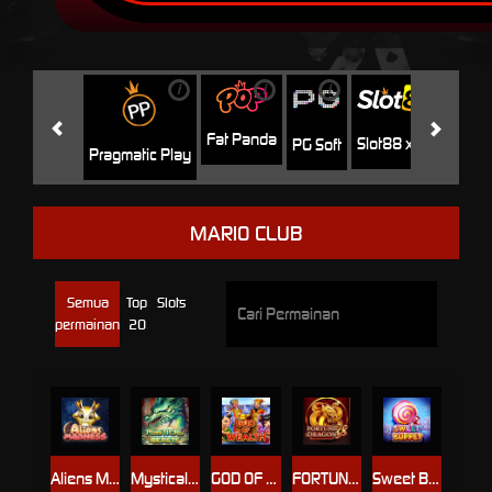
i
i
i
i
i
Facha
Fat Panda
Slot88 x PP
PG Soft
Pragmatic Play
MARIO CLUB
Semua
Top
Slots
permainan
20
Aliens Madness
Mystical Beasts
GOD OF WEALTH
FORTUNE DRAGON 88
Sweet Buffet