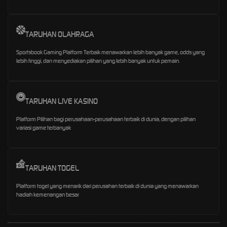
TARUHAN OLAHRAGA
Sportsbook Gaming Platform Terbaik menawarkan lebih banyak game, odds yang
lebih tinggi, dan menyediakan pilihan yang lebih banyak untuk pemain.
TARUHAN LIVE KASINO
Platform Pilihan bagi perusahaan-perusahaan terbaik di dunia, dengan pilihan
variasi game terbanyak
TARUHAN TOGEL
Platform togel yang menarik dari perusahan terbaik di dunia yang menawarkan
hadiah kemenangan besar