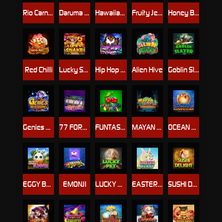
Rio Carnival
Daruma Block
Hawaiian Totem
Fruity Jester
Honey Bee Bee
Red Chilli
Lucky Snake
Hip Hop Penguin
Alien Hive
Goblin Slayer
Genies Blessing
77 FORTUNE
FUNTASTIC FRUIT
MAYAN TEMPLE
OCEAN ADVENTURE
EGGY BUNNIES
EMONJI
LUCKY PET
EASTER BUNNY
SUSHI DELIGHT