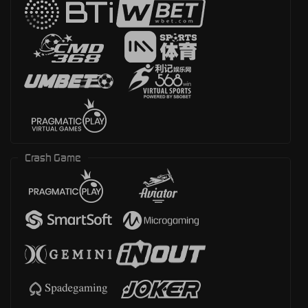
Crash Game